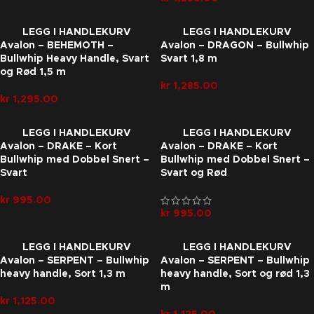
LEGG I HANDLEKURV
LEGG I HANDLEKURV
Avalon – BEHEMOTH –
Avalon – DRAGON – Bullwhip
Bullwhip Heavy Handle, Svart
Svart 1,8 m
og Rød 1,5 m
kr
1,285.00
kr
1,295.00
LEGG I HANDLEKURV
LEGG I HANDLEKURV
Avalon – DRAKE – Kort
Avalon – DRAKE – Kort
Bullwhip med Dobbel Snert –
Bullwhip med Dobbel Snert –
Svart
Svart og Rød
kr
995.00
kr
995.00
LEGG I HANDLEKURV
LEGG I HANDLEKURV
Avalon – SERPENT – Bullwhip
Avalon – SERPENT – Bullwhip
heavy handle, Sort 1,3 m
heavy handle, Sort og rød 1,3
m
kr
1,125.00