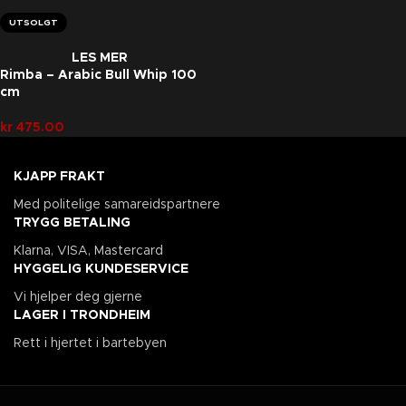
UTSOLGT
LES MER
Rimba – Arabic Bull Whip 100
cm
kr
475.00
KJAPP FRAKT
Med politelige samareidspartnere
TRYGG BETALING
Klarna, VISA, Mastercard
HYGGELIG KUNDESERVICE
Vi hjelper deg gjerne
LAGER I TRONDHEIM
Rett i hjertet i bartebyen