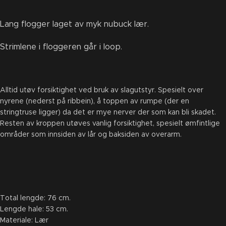
Lang flogger laget av myk nubuck lær.
Strimlene i floggeren går i loop.
Alltid utøv forsiktighet ved bruk av slagutstyr. Spesielt over
nyrene (nederst på ribbein), å toppen av rumpe (der en
stringtruse ligger) da det er mye nerver der som kan bli skadet.
Resten av kroppen utøves vanlig forsiktighet, spesielt ømfintlige
områder som innsiden av lår og baksiden av overarm.
Total lengde: 76 cm.
Lengde hale: 53 cm.
Materiale: Lær