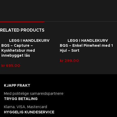
RELATED PRODUCTS
LEGG I HANDLEKURV
LEGG I HANDLEKURV
BQS – Capture –
BQS – Enkel Pinwheel med 1
Kyskhetsbur med
Hjul – Sort
innebygget lås
kr
299.00
kr
695.00
KJAPP FRAKT
Med politelige samareidspartnere
TRYGG BETALING
Klarna, VISA, Mastercard
HYGGELIG KUNDESERVICE