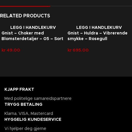
RELATED PRODUCTS
LEGG I HANDLEKURV
LEGG I HANDLEKURV
Gnist – Choker med
Gnist – Huldra – Vibrerende
Blomsterdetaljer – 05 – Sort
smykke – Rosegull
kr
49.00
kr
695.00
KJAPP FRAKT
Med politelige samareidspartnere
TRYGG BETALING
Klarna, VISA, Mastercard
HYGGELIG KUNDESERVICE
Vi hjelper deg gjerne