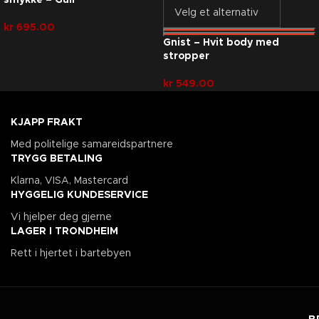
smykke – Gull
kr
695.00
Gnist – Hvit body med
stropper
kr
549.00
KJAPP FRAKT
Med politelige samareidspartnere
TRYGG BETALING
Klarna, VISA, Mastercard
HYGGELIG KUNDESERVICE
Vi hjelper deg gjerne
LAGER I TRONDHEIM
Rett i hjertet i bartebyen