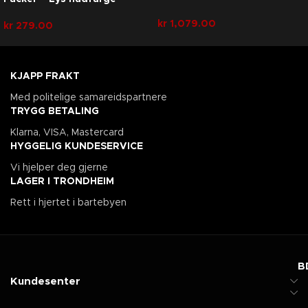
kr
1,079.00
kr
279.00
KJAPP FRAKT
Med politelige samareidspartnere
TRYGG BETALING
Klarna, VISA, Mastercard
HYGGELIG KUNDESERVICE
Vi hjelper deg gjerne
LAGER I TRONDHEIM
Rett i hjertet i bartebyen
B
Kundesenter